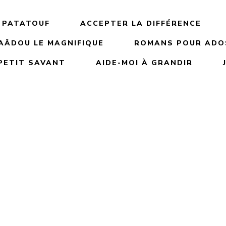
 PATATOUF
ACCEPTER LA DIFFÉRENCE
AÂDOU LE MAGNIFIQUE
ROMANS POUR ADOS
PETIT SAVANT
AIDE-MOI À GRANDIR