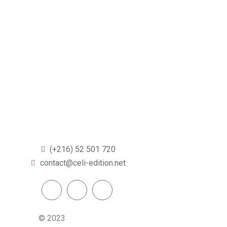
(+216) 52 501 720
contact@celi-edition.net
© 2023