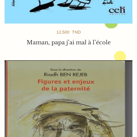
12.500
TND
Maman, papa j’ai mal à l’école