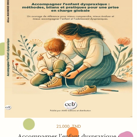
21.000
TND
Accompagner l’enfant dyspraxique :