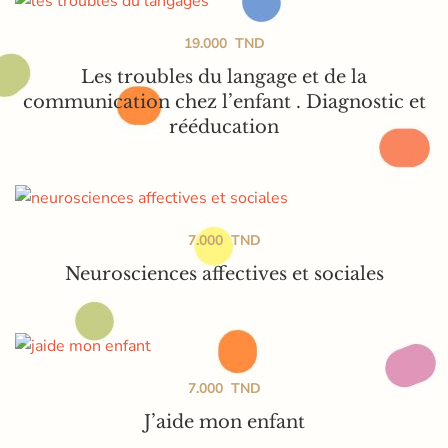
19.000
TND
Les troubles du langage et de la
communication chez l’enfant . Diagnostic et
rééducation
7.000
TND
Neurosciences affectives et sociales
7.000
TND
J’aide mon enfant