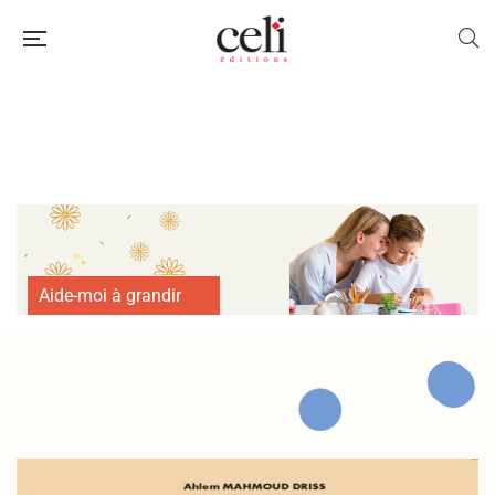
Aide-moi à grandir