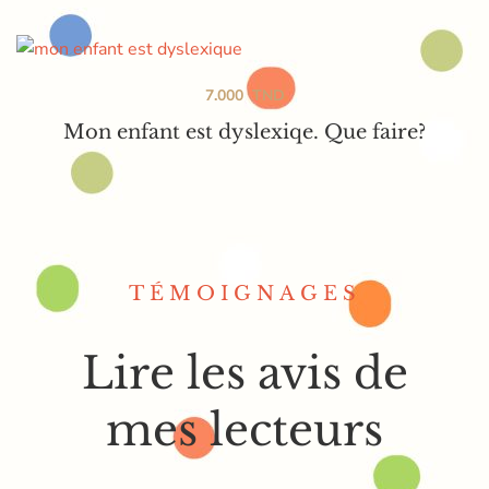
7.000
TND
Mon enfant est dyslexiqe. Que faire?
TÉMOIGNAGES
Lire les avis de
mes lecteurs
Collection Amour des Mots : histoires