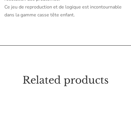
Ce jeu de reproduction et de logique est incontournable
dans la gamme casse tête enfant.
Related products
50.000
TND
Formes et couleurs en bois