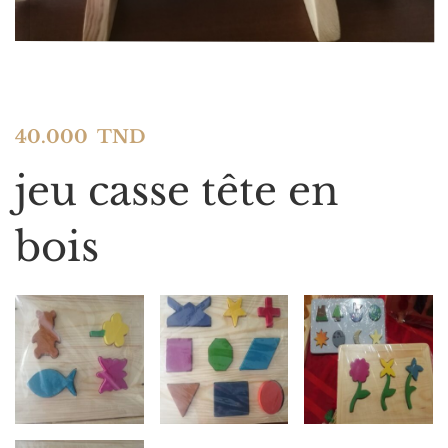
40.000
TND
jeu casse tête en
bois