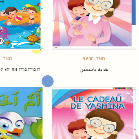
0
TND
5.600
TND
ue et sa maman
هدية ياسمين