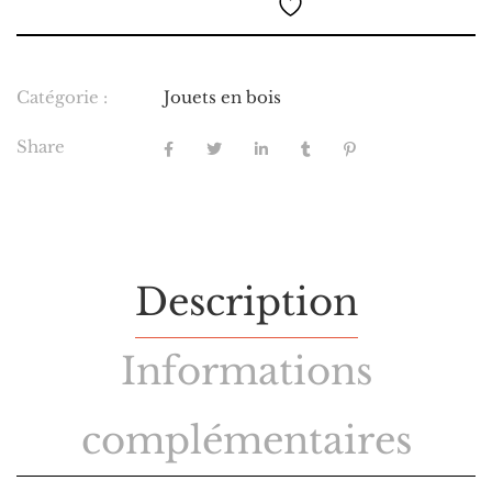
Catégorie :
Jouets en bois
Share
Description
Informations
complémentaires