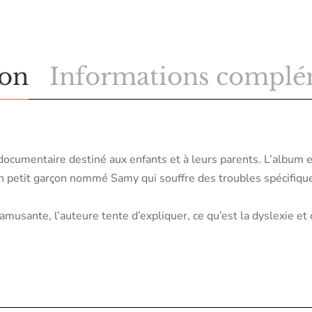
ion
Informations complé
documentaire destiné aux enfants et à leurs parents. L’album es
’un petit garçon nommé Samy qui souffre des troubles spécifiqu
musante, l’auteure tente d’expliquer, ce qu’est la dyslexie e