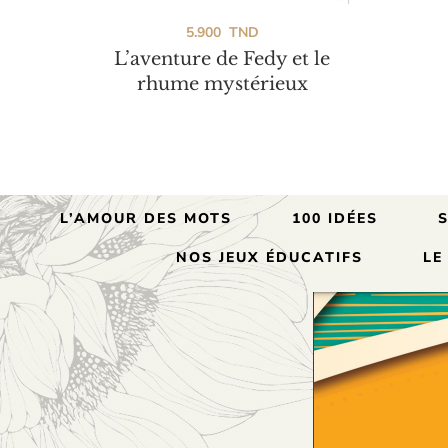
5.900
TND
L’aventure de Fedy et le
rhume mystérieux
CELI ÉDITIONS SÉNÉGAL
NADINE ET
L’AMOUR DES MOTS
100 IDÉES
NOS JEUX ÉDUCATIFS
LE