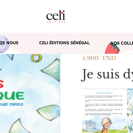
DE NOUS
CELI ÉDITIONS SÉNÉGAL
NOS COLL
5.900
TND
Je suis 