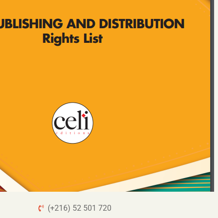
(+216) 52 501 720