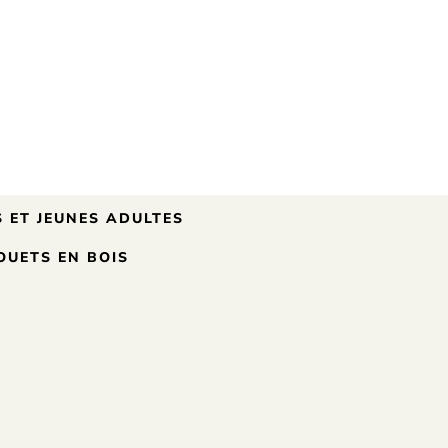
J’AIME MA FAMILLE
 ET JEUNES ADULTES
OUETS EN BOIS