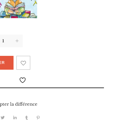
ER
pter la différence