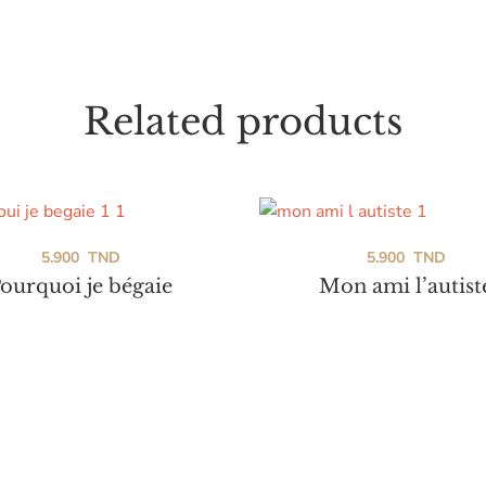
Related products
5.900
TND
5.900
TND
ourquoi je bégaie
Mon ami l’autist