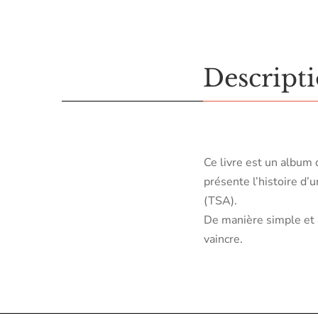
Descript
Ce livre est un album 
présente l’histoire d
(TSA).
De manière simple et a
vaincre.