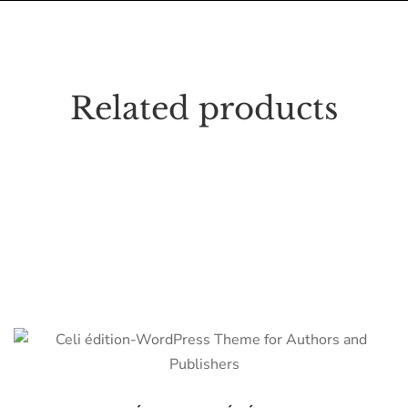
Related products
50.000
TND
Formes et couleurs en bois