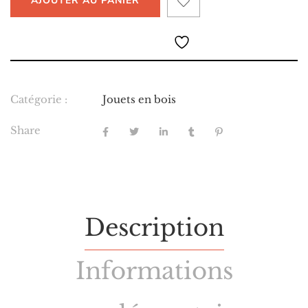
AJOUTER AU PANIER
Catégorie :
Jouets en bois
Share
Description
Informations