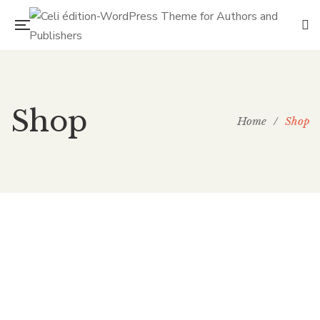
Shop
Home
/
Shop
Nadine et Patatouf à la campagne
Pour l’école maternelle