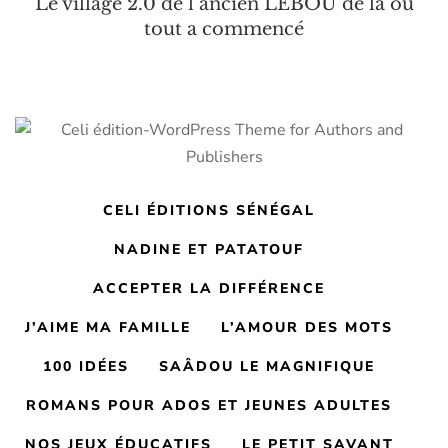
Le village 2.0 de l’ancien LEBOU de là où
tout a commencé
CELI ÉDITIONS SÉNÉGAL
NADINE ET PATATOUF
ACCEPTER LA DIFFÉRENCE
J’AIME MA FAMILLE
L’AMOUR DES MOTS
100 IDÉES
SAÂDOU LE MAGNIFIQUE
ROMANS POUR ADOS ET JEUNES ADULTES
NOS JEUX ÉDUCATIFS
LE PETIT SAVANT