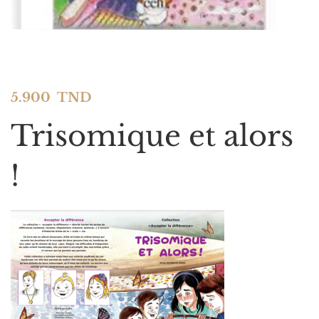
5.900
TND
Trisomique et alors
!