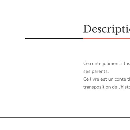
Descript
Ce conte joliment illus
ses parents.
Ce livre est un conte 
transposition de l’his