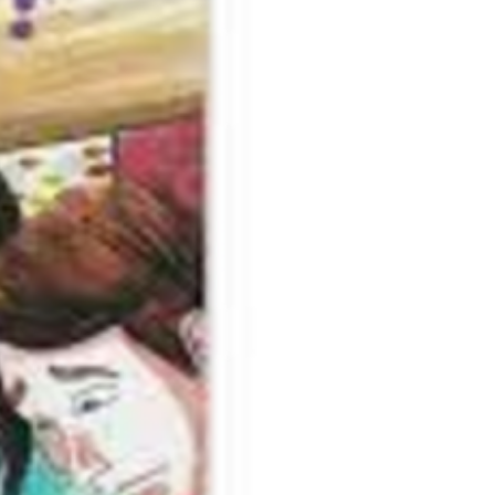
J’AIME MA FAMILLE
 ET JEUNES ADULTES
OUETS EN BOIS