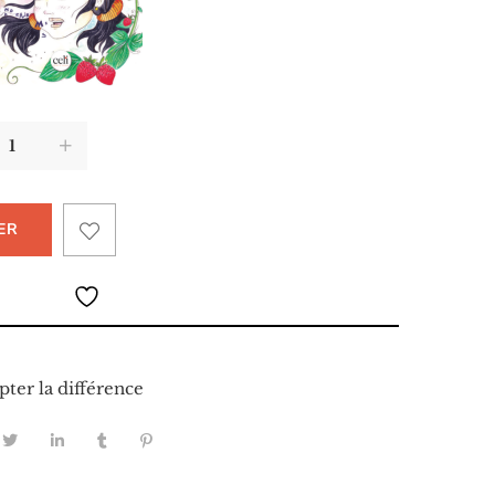
ER
pter la différence