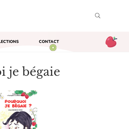
LECTIONS
CONTACT
 je bégaie