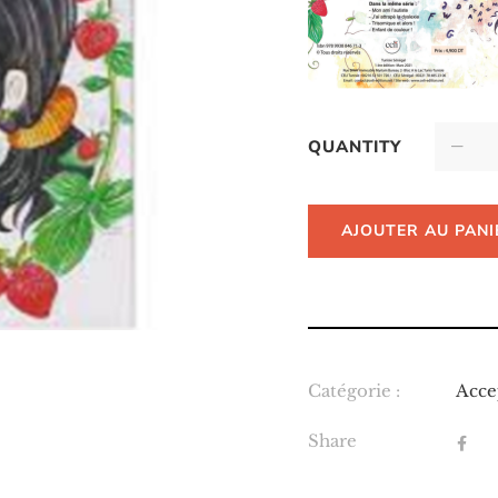
QUANTITY
AJOUTER AU PANI
Catégorie :
Acce
Share