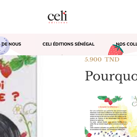
 DE NOUS
CELI ÉDITIONS SÉNÉGAL
NOS COL
5.900
TND
Pourquoi