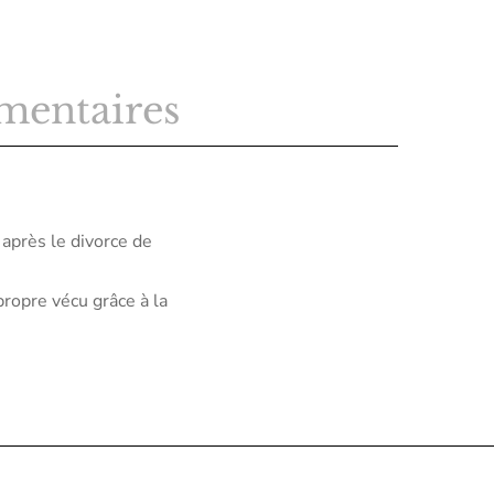
mentaires
 après le divorce de
propre vécu grâce à la