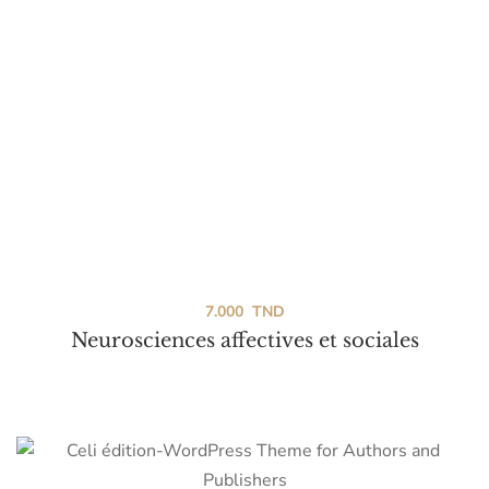
7.000
TND
Neurosciences affectives et sociales