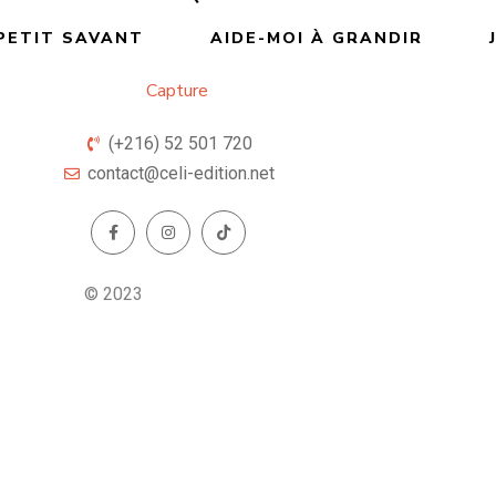
PETIT SAVANT
AIDE-MOI À GRANDIR
(+216) 52 501 720
contact@celi-edition.net
© 2023