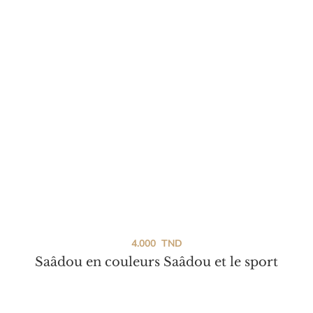
4.000
TND
Saâdou en couleurs Saâdou et le sport