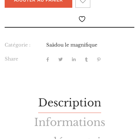
AJOUTER AU PANIER
Catégorie :
Saâdou le magnifique
Share
Description
Informations