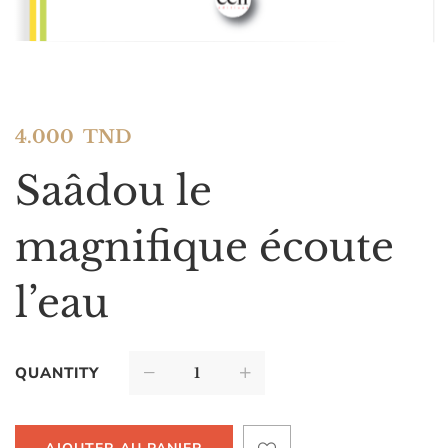
4.000
TND
Saâdou le
magnifique écoute
l’eau
QUANTITY