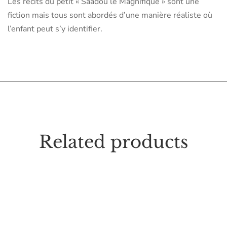
Les récits du petit « Saâdou le Magnifique » sont une
fiction mais tous sont abordés d’une manière réaliste où
l’enfant peut s’y identifier.
Related products