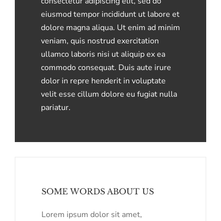
consectetur adipiscing elit, sed do
eiusmod tempor incididunt ut labore et
dolore magna aliqua. Ut enim ad minim
veniam, quis nostrud exercitation
ullamco laboris nisi ut aliquip ex ea
commodo consequat. Duis aute irure
dolor in repre henderit in voluptate
velit esse cillum dolore eu fugiat nulla
pariatur.
SOME WORDS ABOUT US
Lorem ipsum dolor sit amet,