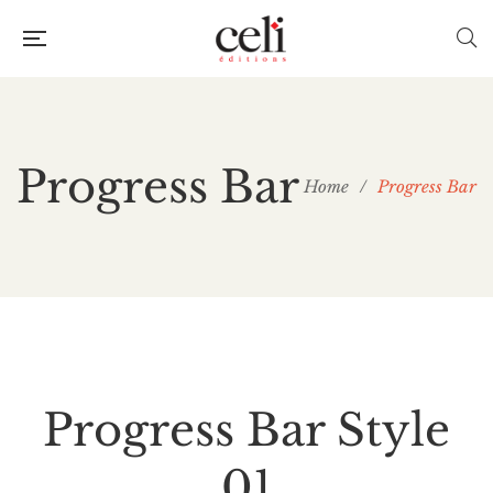
Progress Bar
Home
/
Progress Bar
Progress Bar Style
01