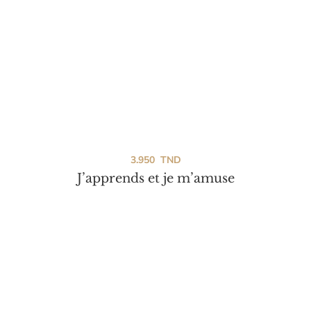
3.950
TND
J’apprends et je m’amuse