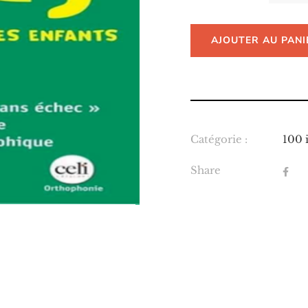
AJOUTER AU PANI
Catégorie :
100 
Share