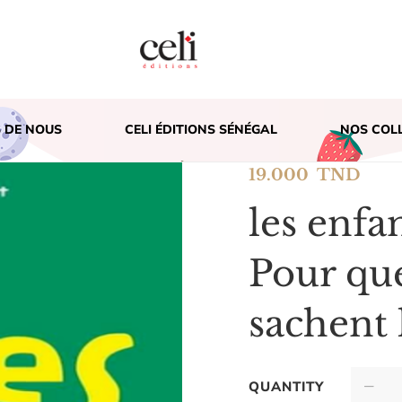
 DE NOUS
CELI ÉDITIONS SÉNÉGAL
NOS COL
19.000
TND
les enfa
Pour que
sachent 
QUANTITY