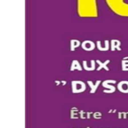
NOS JEUX ÉDUCATIFS
LE