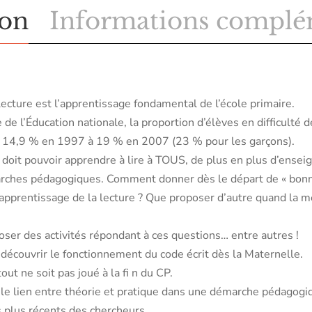
ion
Informations complé
lecture est l’apprentissage fondamental de l’école primaire.
e l’Éducation nationale, la proportion d’élèves en difficulté de
e 14,9 % en 1997 à 19 % en 2007 (23 % pour les garçons).
 doit pouvoir apprendre à lire à TOUS, de plus en plus d’ensei
rches pédagogiques. Comment donner dès le départ de « bonne
 apprentissage de la lecture ? Que proposer d’autre quand la 
ser des activités répondant à ces questions… entre autres !
 découvrir le fonctionnement du code écrit dès la Maternelle.
ut ne soit pas joué à la fi n du CP.
 le lien entre théorie et pratique dans une démarche pédagogi
 plus récents des chercheurs.