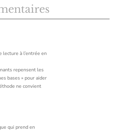
mentaires
 lecture à l’entrée en
gnants repensent les
s bases » pour aider
méthode ne convient
que qui prend en