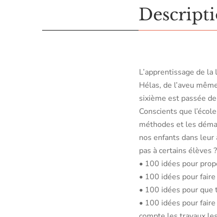
Descript
L’apprentissage de la 
Hélas, de l’aveu même d
sixième est passée d
Conscients que l’école
méthodes et les déma
nos enfants dans leur
pas à certains élèves ?
• 100 idées pour propo
• 100 idées pour faire
• 100 idées pour que to
• 100 idées pour faire
compte les travaux les