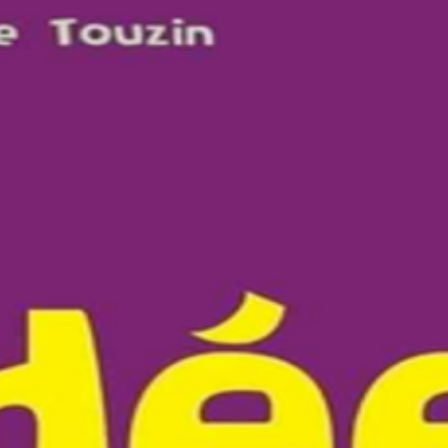
 PATATOUF
ACCEPTER LA DIFFÉRENCE
SAÂDOU LE MAGNIFIQUE
ROMANS POUR ADOS