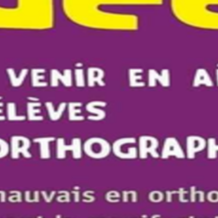
 PETIT SAVANT
AIDE-MOI À GRANDIR
J