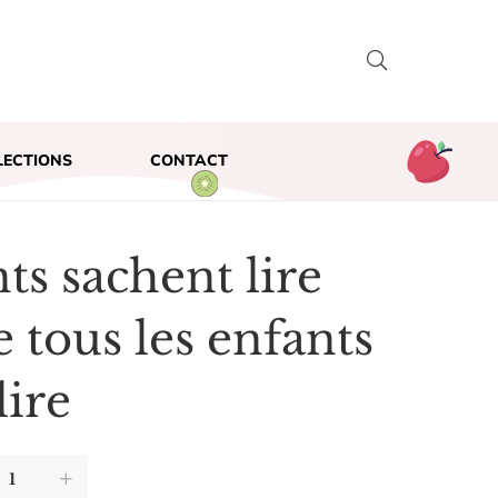
LECTIONS
CONTACT
nts sachent lire
 tous les enfants
lire