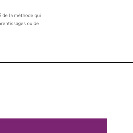
ié de la méthode qui
pprentissages ou de