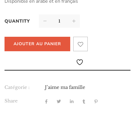
Disponible en arabe et en français
QUANTITY
AJOUTER AU PANIER
Catégorie :
J’aime ma famille
Share