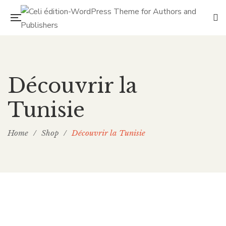
Découvrir la
Tunisie
Home
/
Shop
/
Découvrir la Tunisie
15.000
TND
Mamie Fatouma nous fait découvrir les