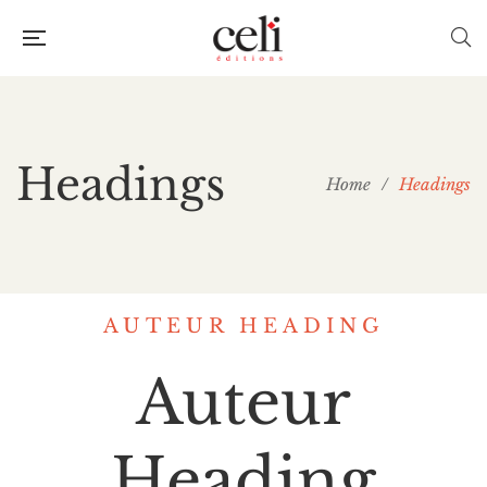
Headings
Home
/
Headings
AUTEUR HEADING
Auteur
Heading