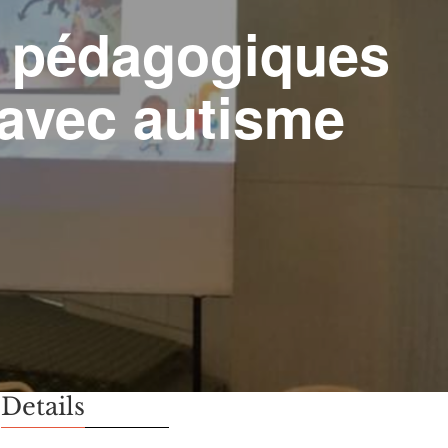
s pédagogiques
avec autisme
Details