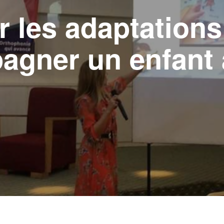
r les adaptation
agner un enfant 