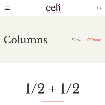
Columns
Home
/
Columns
1/2 + 1/2