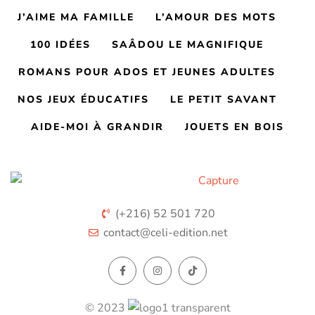
J’AIME MA FAMILLE
L’AMOUR DES MOTS
100 IDÉES
SAÂDOU LE MAGNIFIQUE
ROMANS POUR ADOS ET JEUNES ADULTES
NOS JEUX ÉDUCATIFS
LE PETIT SAVANT
AIDE-MOI À GRANDIR
JOUETS EN BOIS
(+216) 52 501 720
contact@celi-edition.net
© 2023