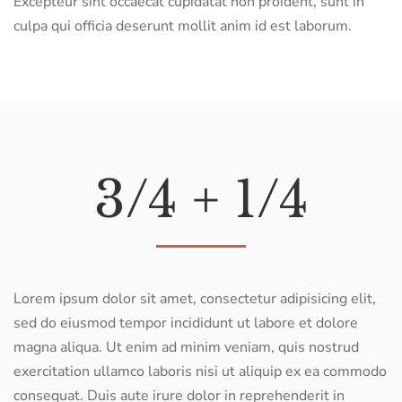
Excepteur sint occaecat cupidatat non proident, sunt in
culpa qui officia deserunt mollit anim id est laborum.
3/4 + 1/4
Lorem ipsum dolor sit amet, consectetur adipisicing elit,
sed do eiusmod tempor incididunt ut labore et dolore
magna aliqua. Ut enim ad minim veniam, quis nostrud
exercitation ullamco laboris nisi ut aliquip ex ea commodo
consequat. Duis aute irure dolor in reprehenderit in